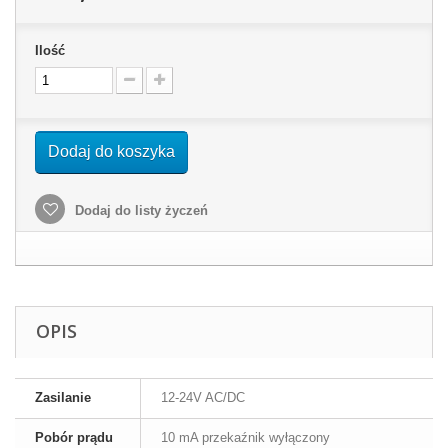
Ilość
Dodaj do koszyka
Dodaj do listy życzeń
OPIS
Zasilanie
12-24V AC/DC
Pobór prądu
10 mA przekaźnik wyłączony