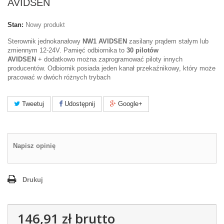
AVIDSEN
Stan:
Nowy produkt
Sterownik jednokanałowy
NW1 AVIDSEN
zasilany prądem stałym lub
zmiennym 12-24V. Pamięć odbiornika to
30 pilotów
AVIDSEN
+ dodatkowo można zaprogramować piloty innych
producentów. Odbiornik posiada jeden kanał przekaźnikowy, który może
pracować w dwóch różnych trybach
Tweetuj
Udostępnij
Google+
Napisz opinię
Drukuj
146,91 zł
brutto