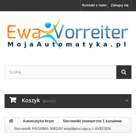
Kontakt z nami
Zaloguj się
Koszyk
(pusty)
Automatyka bram
Sterowniki zewnętrzne 1 kanałowe
Sterownik PROXIMA NW1AV współpracujący z AVIDSEN